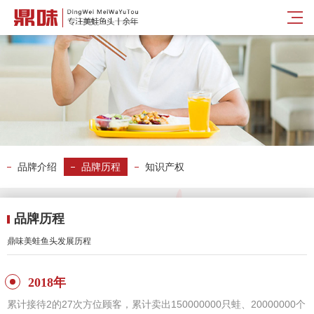
品牌介绍
品牌历程
知识产权
品牌历程
鼎味美蛙鱼头发展历程
2018年
累计接待2的27次方位顾客，累计卖出150000000只蛙、20000000个