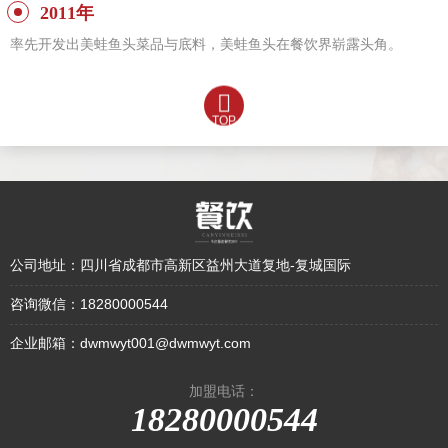
2011年
率先开发出美蛙鱼头菜品与底料，美蛙鱼头在餐饮界崭露头角。
TOP
公司地址：
四川省成都市高新区益州大道复地-复城国际
咨询微信：
18280000544
企业邮箱：
dwmwyt001@dwmwyt.com
加盟电话：
18280000544